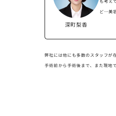
も考え
ど…美
深町梨香
弊社には他にも多数のスタッフが
手術前から手術後まで、また現地