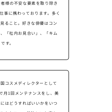
患者様の不安な要素を取り除き
仕事に携わっております。多く
を見ること。好きな俳優はコン
」、「社内お見合い」、「キム
きです。
韓国コスメディレクターとして
で月1回メンテナンスをし、美
為にはどうすればいいかをいつ