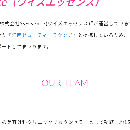
e
（ワイズエッセンス）
“株式会社YsEssence(ワイズエッセンス)”が運営して
けた
『江南ビューティーラウンジ』
と提携しているため、
ポートしてまいります。
OUR TEAM
内の美容外科クリニックでカウンセラーとして勤務。約1