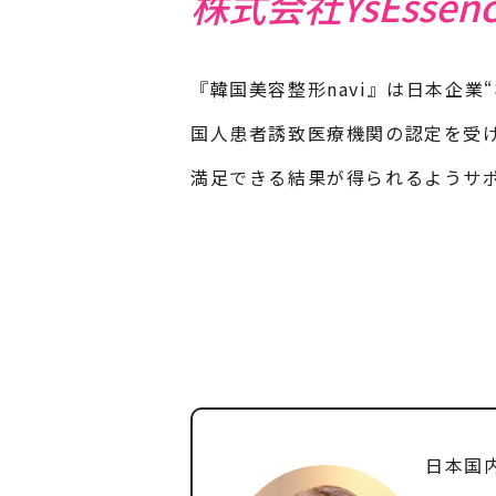
株式会社YsEssenc
『韓国美容整形navi』は日本企業
国人患者誘致医療機関の認定を受
満足できる結果が得られるようサ
日本国