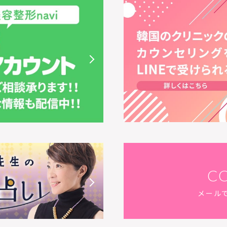
C
メール