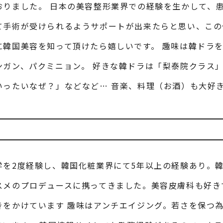
おりました。 日本の美容整形業界での経験を生かして、
て手術が受けられるようサポートが出来たらと思い、この
に韓国美容を知って頂けたら嬉しいです。 趣味は韓ドラ
ンガン、パクミニョン。 好きな韓ドラは「梨泰院クラス
いったいなぜ？」などなど… 音楽、料理（お酒）も大好
学を2度経験し、韓国化粧業界にて5年以上の経験あり。
スメのプロデュースに携ってきました。美容皮膚科も好き
きをかけています 趣味はアンチエイジング。若さを保つ