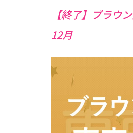
【終了】ブラウン整
12月