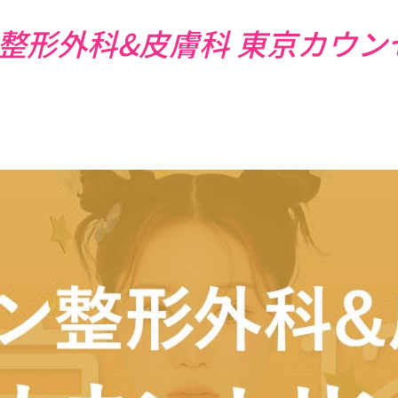
形外科&皮膚科 東京カウンセ