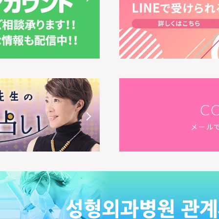
C
メール