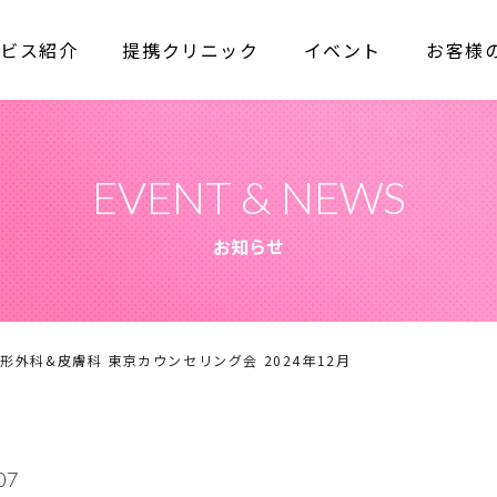
ビス紹介
提携クリニック
イベント
お客様
EVENT & NEWS
お知らせ
外科&皮膚科 東京カウンセリング会 2024年12月
07