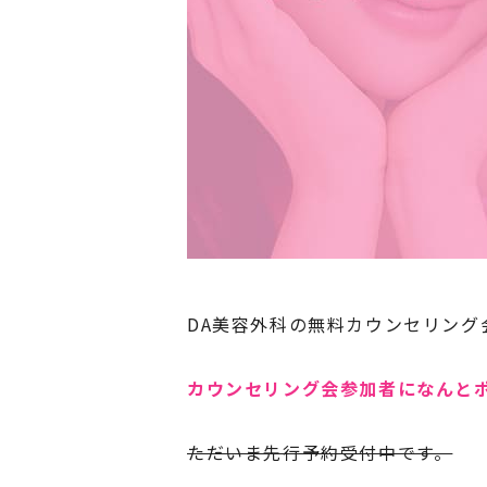
DA美容外科の無料カウンセリング会
カウンセリング会参加者になんと
ただいま先行予約受付中です。