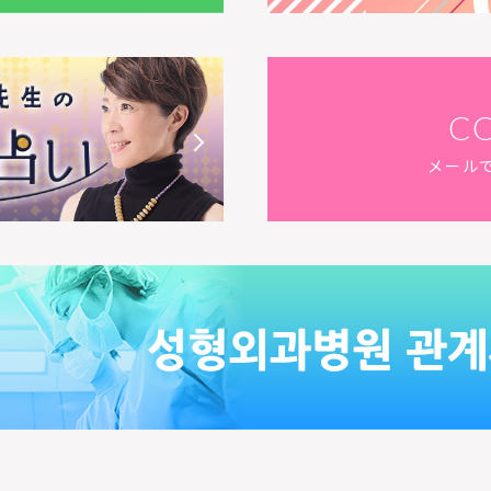
C
メール