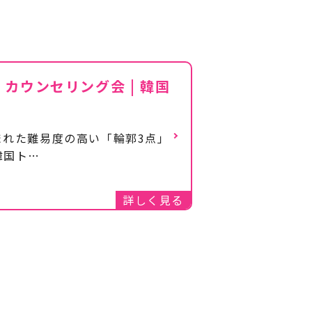
カウンセリング会 | 韓国
まれた難易度の高い「輪郭3点」
韓国ト…
詳しく見る