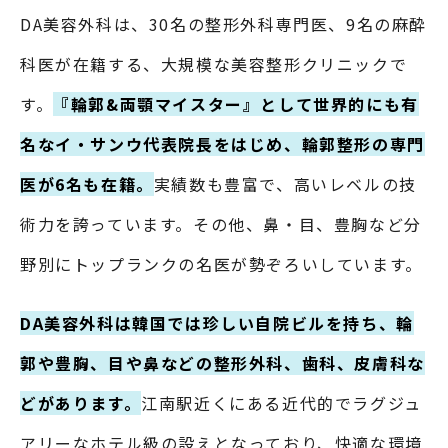
DA美容外科は、30名の整形外科専門医、9名の麻酔
科医が在籍する、大規模な美容整形クリニックで
す。
『輪郭&両顎マイスター』として世界的にも有
名なイ・サンウ代表院長をはじめ、輪郭整形の専門
医が6名も在籍。
実績数も豊富で、高いレベルの技
術力を誇っています。その他、鼻・目、豊胸など分
野別にトップランクの名医が勢ぞろいしています。
DA美容外科は韓国では珍しい自院ビルを持ち、輪
郭や豊胸、目や鼻などの整形外科、歯科、皮膚科な
どがあります。
江南駅近くにある近代的でラグジュ
アリーなホテル級の設えとなっており、快適な環境