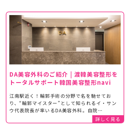
DA美容外科のご紹介 | 渡韓美容整形を
トータルサポート韓国美容整形navi
江南駅近く！輪郭手術の分野で名を馳せてお
り、“輪郭マイスター”として知られるイ・サン
ウ代表院長が率いるDA美容外科。自院…
詳しく見る