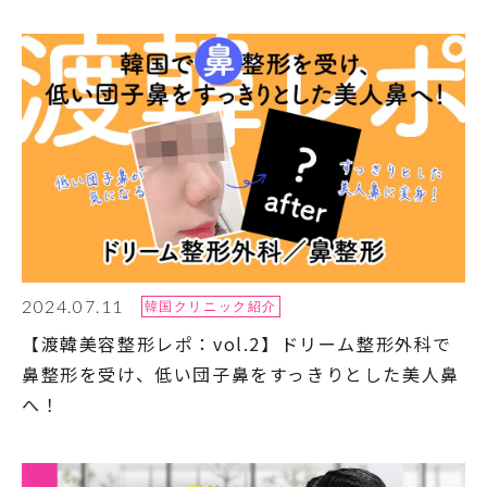
2024.07.11
韓国クリニック紹介
【渡韓美容整形レポ：vol.2】ドリーム整形外科で
鼻整形を受け、低い団子鼻をすっきりとした美人鼻
へ！