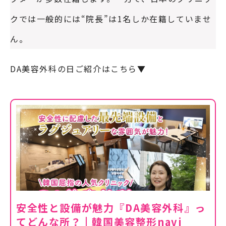
クでは一般的には“院長”は1名しか在籍していませ
ん。
DA美容外科の日ご紹介はこちら▼
安全性と設備が魅力『DA美容外科』っ
てどんな所？ | 韓国美容整形navi