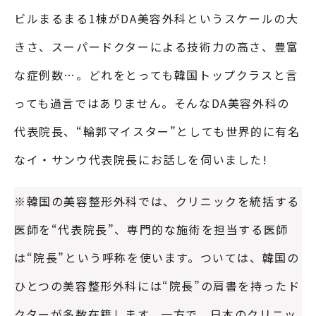
ビルまるまる1棟がDA美容外科というスケールの大
きさ、スーパードクターによる技術力の高さ、豊富
な症例数…。どれをとっても韓国トップクラスと言
っても過言ではありません。そんなDA美容外科の
代表院長、“輪郭マイスター”としても世界的に有名
なイ・サンウ代表院長にお話しを伺いました!
※韓国の美容整形外科では、クリニックを統括する
医師を“代表院長”、専門的な施術を担当する医師
は“院長”という呼称を使います。ついては、韓国の
ひとつの美容整形外科には“院長”の肩書を持ったド
クターが多数在籍します。一方で、日本のクリニッ