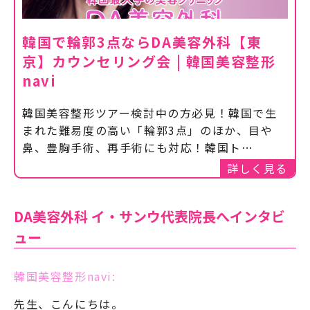
韓国で輪郭3点ならDA美容外科【東
京】カウンセリング会 | 韓国美容整形
navi
韓国美容整形ツアー検討中の方必見！韓国で生
まれた難易度の高い「輪郭3点」のほか、目や
鼻、豊胸手術、再手術にも対応！韓国ト…
詳しく見る
DA美容外科 イ・サンウ代表院長へインタビ
ュー
韓国美容整形navi:
先生、こんにちは。