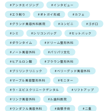
#アンチエイジング
#インタビュー
#エラ削り
#オトガイ形成
#カフェ
#グランド美容外科医院
#コンビニ
#ゴボ口
#シミ
#シリコンバッグ
#セットバック
#ダウンタイム
#ドリーム整形外科
#ノート美容外科
#パリパリ文化
#ヒアルロン酸
#ブラウン整形外科
#ブリリンクリニック
#ベリーグッド美容外科
#マーブル美容整形外科
#モニター
#ラ・エビスクリニークデンタル
#リフトアップ
#リンク美容外科
#ル歯科医院
#ワンダフル美容外科
#両顎手術
#二重