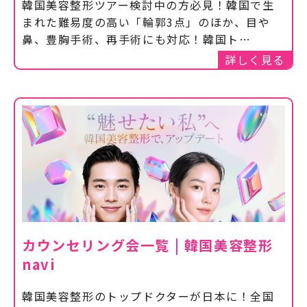
韓国美容整形ツアー検討中の方必見！韓国で生
まれた難易度の高い「輪郭3点」のほか、目や
鼻、豊胸手術、再手術にも対応！韓国ト…
詳しく見る
カウンセリング会一覧 | 韓国美容整形
navi
韓国美容整形のトップドクターが日本に！全国