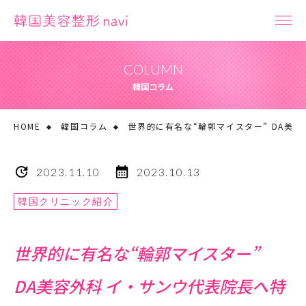
COLUMN
韓国コラム
HOME
韓国コラム
世界的に有名な“輪郭マイスター” DA美
2023.11.10
2023.10.13
韓国クリニック紹介
世界的に有名な“輪郭マイスター”
DA美容外科 イ・サンウ代表院長へ特