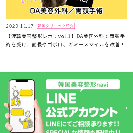
2023.11.17
韓国クリニック紹介
【渡韓美容整形レポ：vol.1】DA美容外科で両顎手
術を受け、面長やゴボ口、ガミースマイルを改善！