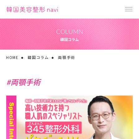
COLUMN
韓国コラム
HOME
韓国コラム
両顎手術
#両顎手術