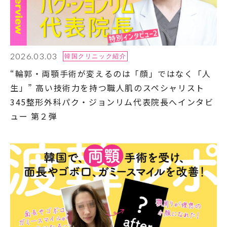
2026.03.03
韓国クリニック紹介
“輪郭・両顎手術が変えるのは「顔」ではなく「人
生」” 高い技術力を持つ職人肌のスペシャリスト
345整形外科パク・ジョンリム代表院長へインタビ
ュー 第２弾