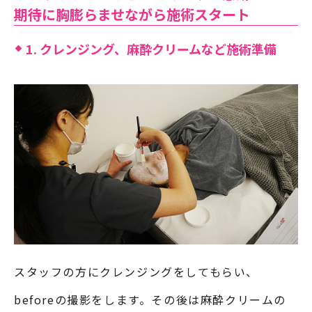
期待に胸膨らませながら施術スタート
1. クレンジング、麻酔クリームなど施術準備
スタッフの方にクレンジングをしてもらい、
beforeの撮影をします。その後は麻酔クリームの