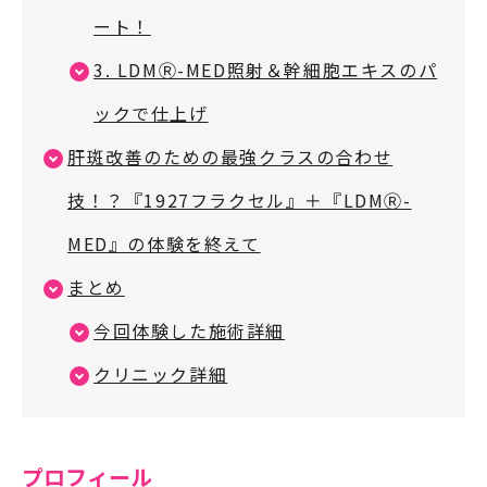
ート！
3. LDMⓇ-MED照射＆幹細胞エキスのパ
ックで仕上げ
肝斑改善のための最強クラスの合わせ
技！？『1927フラクセル』＋『LDMⓇ-
MED』の体験を終えて
まとめ
今回体験した施術詳細
クリニック詳細
プロフィール