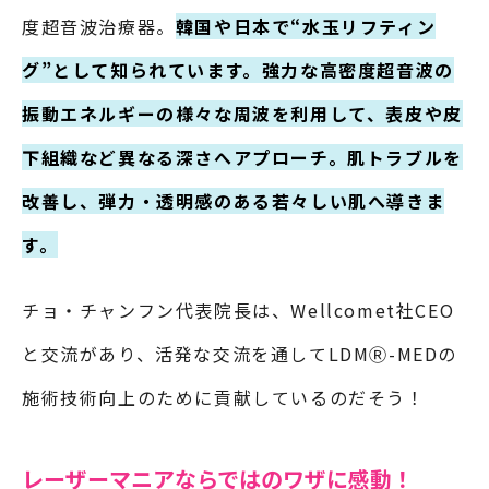
度超音波治療器。
韓国や日本で“水玉リフティン
グ”として知られています。強力な高密度超音波の
振動エネルギーの様々な周波を利用して、表皮や皮
下組織など異なる深さへアプローチ。肌トラブルを
改善し、弾力・透明感のある若々しい肌へ導きま
す。
チョ・チャンフン代表院長は、Wellcomet社CEO
と交流があり、活発な交流を通してLDMⓇ-MEDの
施術技術向上のために貢献しているのだそう！
レーザーマニアならではのワザに感動！