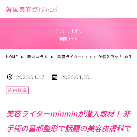
COLUMN
韓国コラム
HOME
韓国コラム
美容ライターminminが潜入取材！ 非
2025.01.17
2025.01.20
施術解説
美容ライターminminが潜入取材！ 非
手術の童顔整形で話題の美容皮膚科で