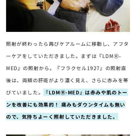
照射が終わったら再びケアルームに移動し、アフタ
ーケアをしていただきました。まずは『LDMⓇ-
MED』の照射から。『フラクセル1927』の照射直
後は、両頬の肝斑がより濃く見え、さらに赤みを帯
びていました。
『LDMⓇ-MED』は赤みや肌のトー
ンを改善にも効果的！ 痛みもダウンタイムも無い
ので、気持ちよーく照射していただきました。