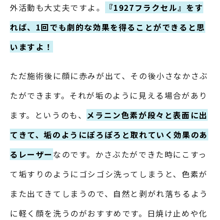
外活動も大丈夫ですよ。
『1927フラクセル』をす
れば、1回でも劇的な効果を得ることができると思
いますよ！
ただ施術後に顔に赤みが出て、その後小さなかさぶ
たができます。それが垢のように見える場合があり
ます。というのも、
メラニン色素が段々と表面に出
てきて、垢のようにぽろぽろと取れていく効果のあ
るレーザー
なのです。かさぶたができた時にこすっ
て垢すりのようにゴシゴシ洗ってしまうと、色素が
また出てきてしまうので、自然と剥がれ落ちるよう
に軽く顔を洗うのがおすすめです。日焼け止めや化