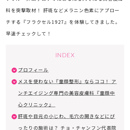
科を突撃取材！ 肝斑などメラニン色素にアプロー
チする『フラクセル1927』を体験してきました。
早速チェックして！
INDEX
プロフィール
メスを使わない『童顔整形』ならココ！ ア
ンチエイジング専門の美容皮膚科『童顔中
心クリニック』
肝斑や目元の小じわ、毛穴の開きなどにぴ
ったりの施術は？ チョ・チャンフン代表院