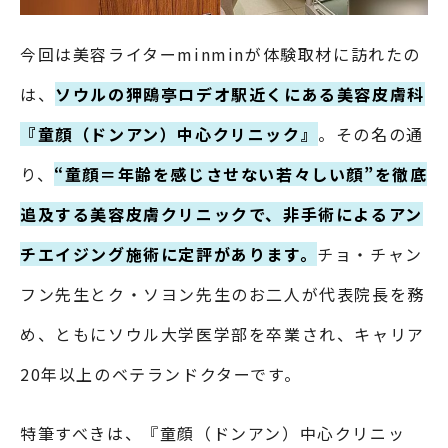
今回は美容ライターminminが体験取材に訪れたの
は、
ソウルの狎鴎亭ロデオ駅近くにある美容皮膚科
『童顔（ドンアン）中心クリニック』
。その名の通
り、
“童顔＝年齢を感じさせない若々しい顔”を徹底
追及する美容皮膚クリニックで、非手術によるアン
チエイジング施術に定評があります。
チョ・チャン
フン先生とク・ソヨン先生のお二人が代表院長を務
め、ともにソウル大学医学部を卒業され、キャリア
20年以上のベテランドクターです。
特筆すべきは、『童顔（ドンアン）中心クリニッ