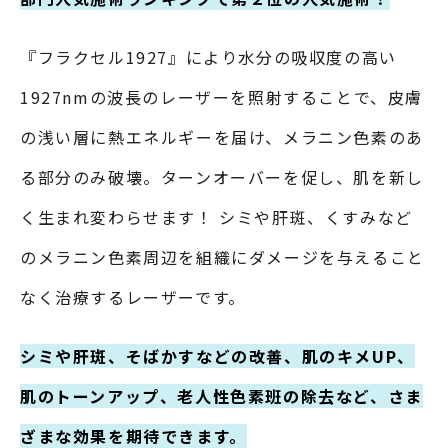
『フラクセル1927』により水分の吸収度の高い
1927nmの波長のレーザーを照射することで、皮膚
の浅い層に熱エネルギーを届け、メラニン色素のあ
る部分のみ破壊。ターンオーバーを促し、肌を新し
く生まれ変わらせます！ シミや肝斑、くすみなど
のメラニン色素周辺を組織にダメージを与えること
なく治療するレーザーです。
シミや肝斑、そばかすなどの改善、肌のキメUP、
肌のトーンアップ、老人性色素班の除去など、さま
ざまな効果を期待できます。