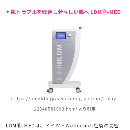
肌トラブルを改善し若々しい肌へ LDMⓇ-MED
https://ameblo.jp/seouldonganclinic/entry-
12840581093.htmlより引用
LDMⓇ-MEDは、ドイツ・Wellcomet社製の高密