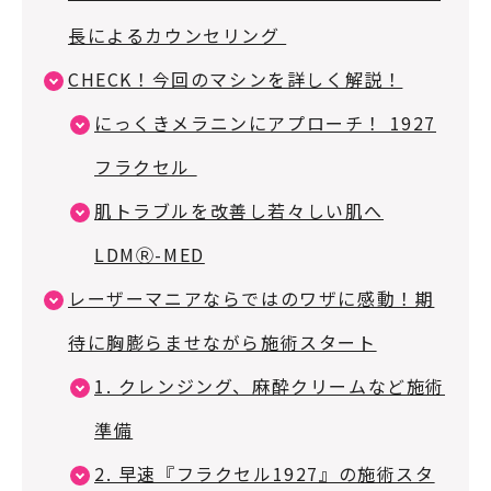
長によるカウンセリング
CHECK！今回のマシンを詳しく解説！
にっくきメラニンにアプローチ！ 1927
フラクセル
肌トラブルを改善し若々しい肌へ
LDMⓇ-MED
レーザーマニアならではのワザに感動！期
待に胸膨らませながら施術スタート
1. クレンジング、麻酔クリームなど施術
準備
2. 早速『フラクセル1927』の施術スタ