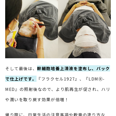
そして最後は、
幹細胞培養上清液を塗布し、パック
で仕上げです。
『フラクセル1927』、『LDMⓇ-
MED』の照射後なので、より肌再生が促され、ハリ
や潤いを取り戻す効果が倍増！
帰り際に、日常生活の注意事項や軟膏の塗り方な