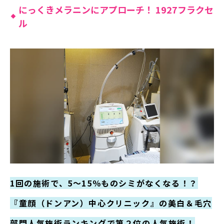
にっくきメラニンにアプローチ！ 1927フラクセ
ル
1回の施術で、5～15％ものシミがなくなる！？
『童顔（ドンアン）中心クリニック』の美白＆毛穴
部門人気施術ランキングで第２位の人気施術！