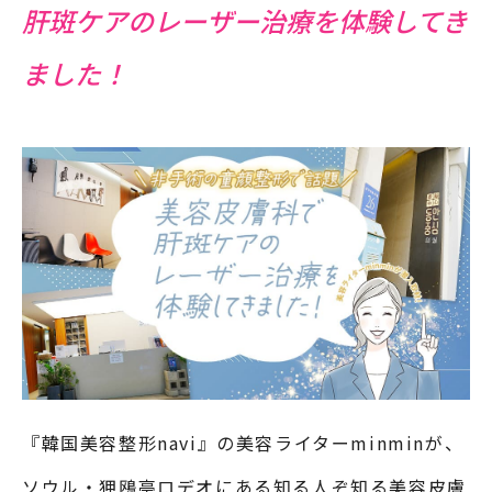
肝斑ケアのレーザー治療を体験してき
ました！
『韓国美容整形navi』の美容ライターminminが、
ソウル・狎鴎亭ロデオにある知る人ぞ知る美容皮膚