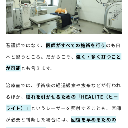
看護師ではなく、
医師がすべての施術を行う
のも日
本と違うところ。だからこそ、
強く・多く打つこと
が可能
とも言えます。
治療室では、手術後の経過観察や抜糸などが行われ
るほか、
腫れを引かせるための「HEALITE（ヒー
ライト）」
というレーザーを照射することも。医師
が必要と判断した場合には、
回復を早めるための