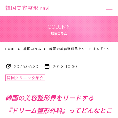
COLUMN
韓国コラム
HOME
韓国コラム
韓国の美容整形界をリードする『ドリーム
2026.06.30
2023.10.30
韓国クリニック紹介
韓国の美容整形界をリードする
『ドリーム整形外科』ってどんなとこ