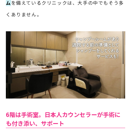
ム
を備えているクリニックは、大手の中でもそう多
くありません。
6階は手術室。日本人カウンセラーが手術に
も付き添い、サポート