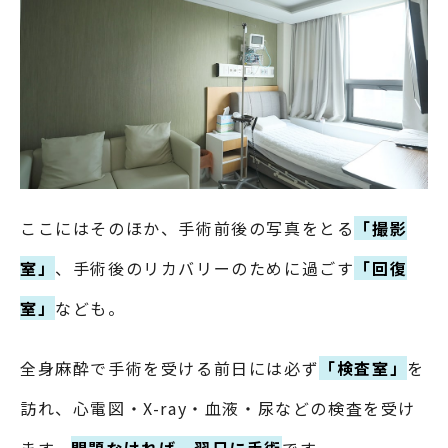
ここにはそのほか、手術前後の写真をとる
「撮影
室」
、手術後のリカバリーのために過ごす
「回復
室」
なども。
全身麻酔で手術を受ける前日には必ず
「検査室」
を
訪れ、心電図・X-ray・血液・尿などの検査を受け
ます。
問題なければ、翌日に手術
です。