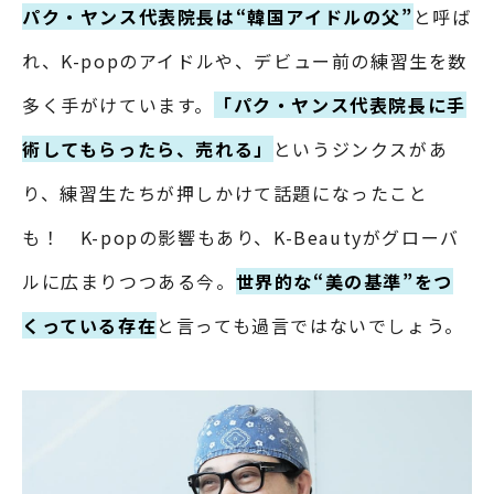
パク・ヤンス代表院長は“韓国アイドルの父”
と呼ば
れ、K-popのアイドルや、デビュー前の練習生を数
多く手がけています。
「パク・ヤンス代表院長に手
術してもらったら、売れる」
というジンクスがあ
り、練習生たちが押しかけて話題になったこと
も！ K-popの影響もあり、K-Beautyがグローバ
ルに広まりつつある今。
世界的な“美の基準”をつ
くっている存在
と言っても過言ではないでしょう。