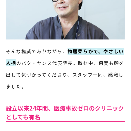
そんな権威でありながら、
物腰柔らかで、やさしい
人柄
のパク・ヤンス代表院長。取材中、何度も顔を
出して気づかってくださり、スタッフ一同、感激し
ました。
設立以来24年間、医療事故ゼロのクリニック
としても有名