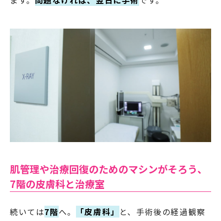
肌管理や治療回復のためのマシンがそろう、
7階の皮膚科と治療室
続いては
7階
へ。
「皮膚科」
と、手術後の経過観察