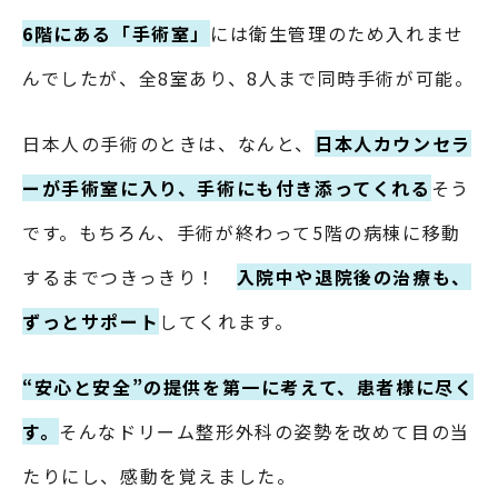
6階にある「手術室」
には衛生管理のため入れませ
んでしたが、全8室あり、8人まで同時手術が可能。
日本人の手術のときは、なんと、
日本人カウンセラ
ーが手術室に入り、手術にも付き添ってくれる
そう
です。もちろん、手術が終わって5階の病棟に移動
するまでつきっきり！
入院中や退院後の治療も、
ずっとサポート
してくれます。
“安心と安全”の提供を第一に考えて、患者様に尽く
す。
そんなドリーム整形外科の姿勢を改めて目の当
たりにし、感動を覚えました。