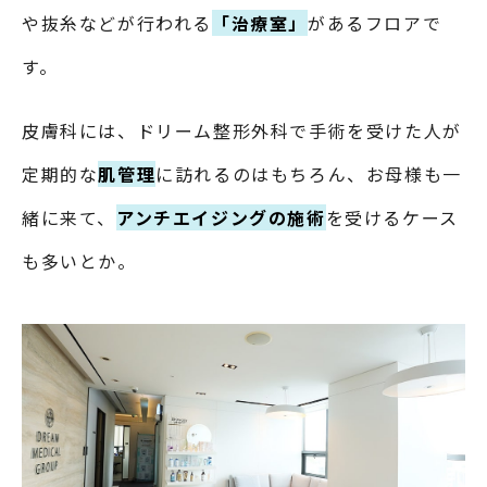
や抜糸などが行われる
「治療室」
があるフロアで
す。
皮膚科には、ドリーム整形外科で手術を受けた人が
定期的な
肌管理
に訪れるのはもちろん、お母様も一
緒に来て、
アンチエイジングの施術
を受けるケース
も多いとか。