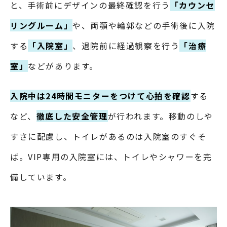
と、手術前にデザインの最終確認を行う
「カウンセ
リングルーム」
や、両顎や輪郭などの手術後に入院
する
「入院室」
、退院前に経過観察を行う
「治療
室」
などがあります。
入院中は24時間モニターをつけて心拍を確認
する
など、
徹底した安全管理
が行われます。移動のしや
すさに配慮し、トイレがあるのは入院室のすぐそ
ば。VIP専用の入院室には、トイレやシャワーを完
備しています。