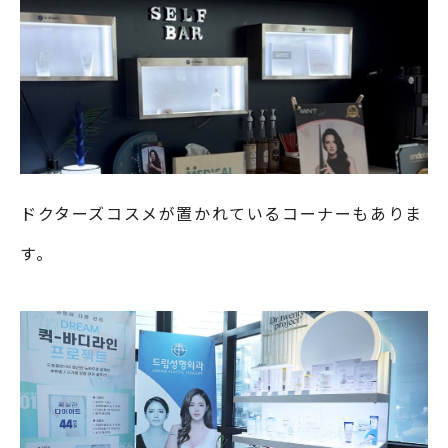
ドクターズコスメが置かれているコーナーもありま
す。