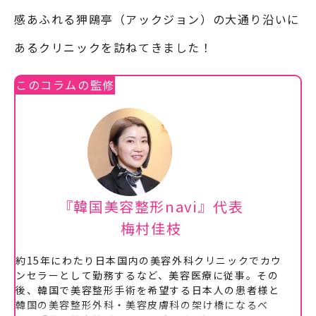
感あふれる狎鴎亭（アックジョン）の大通り沿いに
あるクリニックを訪ねてきました！
このコラムの監修
『韓国美容整形navi』代表
梅村佳枝
約15年にわたり日本国内の美容外科クリニックでカウ
ンセラーとして勤務するなど、美容医療に従事。その
後、韓国で美容整形手術を希望する日本人の患者様と
韓国の美容整形外科・美容皮膚科の架け橋になるべ