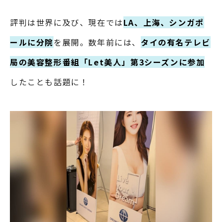
評判は世界に及び、現在では
LA、上海、シンガポ
ールに分院
を展開。数年前には、
タイの有名テレビ
局の美容整形番組「Let美人」第3シーズンに参加
したことも話題に！