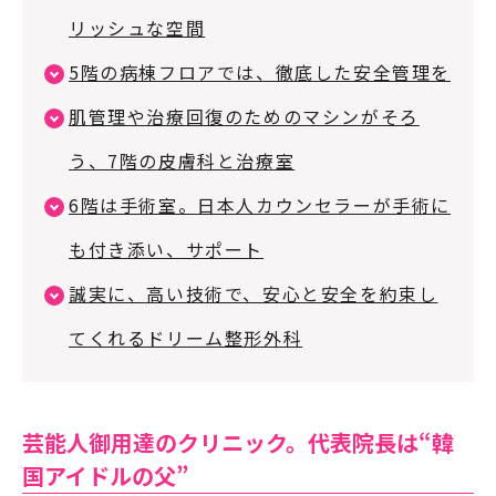
リッシュな空間
5階の病棟フロアでは、徹底した安全管理を
肌管理や治療回復のためのマシンがそろ
う、7階の皮膚科と治療室
6階は手術室。日本人カウンセラーが手術に
も付き添い、サポート
誠実に、高い技術で、安心と安全を約束し
てくれるドリーム整形外科
芸能人御用達のクリニック。代表院長は“韓
国アイドルの父”